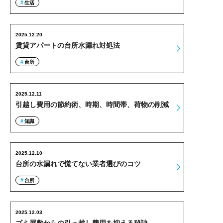
生活
2025.12.20
賃貸アパートの台所水漏れ対処法
台所
2025.12.11
引越し費用の節約術、時期、時間帯、荷物の削減
知識
2025.12.10
台所の水漏れで慌てない業者選びのコツ
台所
2025.12.03