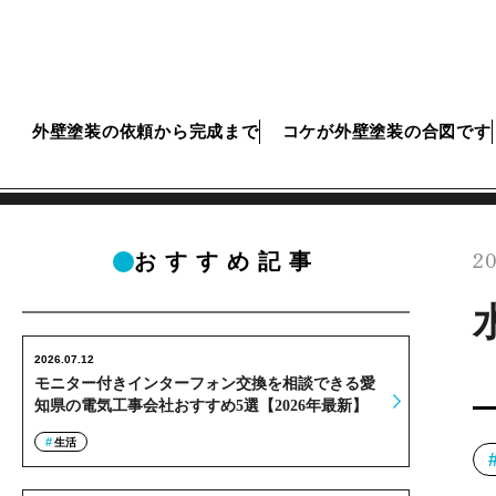
外壁塗装の依頼から完成まで
コケが外壁塗装の合図です
20
おすすめ記事
2026.07.12
モニター付きインターフォン交換を相談できる愛
知県の電気工事会社おすすめ5選【2026年最新】
生活