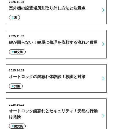
2025.11.05
室外機の設置場所別取り外し方法と注意点
家
2025.11.02
鍵が回らない！鍵屋に修理を依頼する流れと費用
鍵交換
2025.10.28
オートロックの鍵忘れ体験談！教訓と対策
知識
2025.10.13
オートロック鍵忘れとセキュリティ！安易な行動
は危険
鍵交換