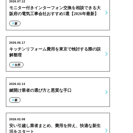
2026.07.12
モニター付きインターフォン交換を相談できる大
阪府の電気工事会社おすすめ5選【2026年最新】
家
2026.06.17
キッチンリフォーム費用を東京で検討する際の誤
解整理
台所
2026.02.13
鍵開け業者の選び方と悪質な手口
家
2026.02.08
安い引越し業者まとめ、費用を抑え、快適な新生
活をスタート