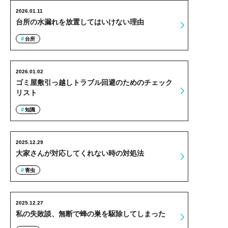
2026.01.11
台所の水漏れを放置してはいけない理由
台所
2026.01.02
ゴミ屋敷引っ越しトラブル回避のためのチェック
リスト
知識
2025.12.29
大家さんが対応してくれない時の対処法
害虫
2025.12.27
私の失敗談、無断で蜂の巣を駆除してしまった