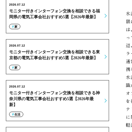
2026.07.12
モニター付きインターフォン交換を相談できる福
水
岡県の電気工事会社おすすめ5選【2026年最新】
限
家
は
っ
辺
2026.07.12
モニター付きインターフォン交換を相談できる東
ラ
京都の電気工事会社おすすめ5選【2026年最新】
通
家
携
水
識
2026.07.12
オ
モニター付きインターフォン交換を相談できる神
奈川県の電気工事会社おすすめ5選【2026年最
を
新】
テ
生活
に
軽