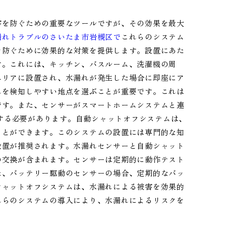
害を防ぐための重要なツールですが、その効果を最大
漏れトラブルのさいたま市岩槻区で
これらのシステム
を防ぐために効果的な対策を提供します。設置にあた
す。これには、キッチン、バスルーム、洗濯機の周
エリアに設置され、水漏れが発生した場合に即座にア
れを検知しやすい地点を選ぶことが重要です。これは
です。また、センサーがスマートホームシステムと連
を確認する必要があります。自動シャットオフシステムは、
ことができます。このシステムの設置には専門的な知
設置が推奨されます。水漏れセンサーと自動シャット
の交換が含まれます。センサーは定期的に動作テスト
た、バッテリー駆動のセンサーの場合、定期的なバッ
シャットオフシステムは、水漏れによる被害を効果的
れらのシステムの導入により、水漏れによるリスクを