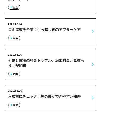
生活
2026.02.04
ゴミ屋敷を卒業！引っ越し後のアフターケア
生活
2026.01.26
引越し業者の料金トラブル、追加料金、見積も
り、契約書
知識
2026.01.26
入居前にチェック！蜂の巣ができやすい物件
害虫