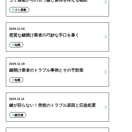
ゴミ屋敷からの引っ越し費用を抑える秘訣
ゴミ屋敷
2025.11.20
悪質な鍵開け業者の巧妙な手口を暴く
知識
2025.11.18
鍵開け業者のトラブル事例とその予防策
知識
2025.11.11
鍵が回らない！突然のトラブル原因と応急処置
鍵交換