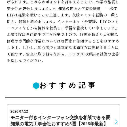
げられます。これらのポイントを押さえることで、作業の品質と
安全性を確保しましょう。6. 知識の向上と学習の継続 – 水道
DIYは経験を積むことで上達します。失敗やミスも経験の一環と
捉え、知識を深めましょう。インターネットや書籍、DIYのコミ
ュニティなどから情報を収集し、学習を継続していきましょう。
水道DIYは自己責任で行う作業ですので、限度を超えた大規模な
修理や専門的な作業については専門家に依頼することをおすすめ
します。しかし、初心者でも基本的な水道DIYに挑戦することは
可能です。安全に取り組みながら、トラブルの解決や設備の改善
を楽しんでください。
おすすめ記事
2026.07.12
モニター付きインターフォン交換を相談できる愛
知県の電気工事会社おすすめ5選【2026年最新】