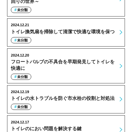
回りの世界～
未分類
2024.12.21
トイレ換気扇を掃除して清潔で快適な環境を保つ
未分類
2024.12.20
フロートバルブの不具合を早期発見してトイレを
快適に
未分類
2024.12.19
トイレの水トラブルを防ぐ市水栓の役割と対処法
未分類
2024.12.17
トイレのにおい問題を解決する鍵