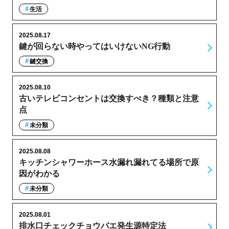
生活
2025.08.17
鍵が回らない時やってはいけないNG行動
鍵交換
2025.08.10
古いテレビコンセントは交換すべき？種類と注意
点
未分類
2025.08.08
キッチンシャワーホース水漏れ漏れてる場所で原
因がわかる
未分類
2025.08.01
排水口チェックチョウバエ発生源特定法