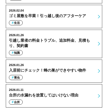
2026.02.04
ゴミ屋敷を卒業！引っ越し後のアフターケア
生活
2026.01.26
引越し業者の料金トラブル、追加料金、見積も
り、契約書
知識
2026.01.26
入居前にチェック！蜂の巣ができやすい物件
害虫
2026.01.11
台所の水漏れを放置してはいけない理由
台所