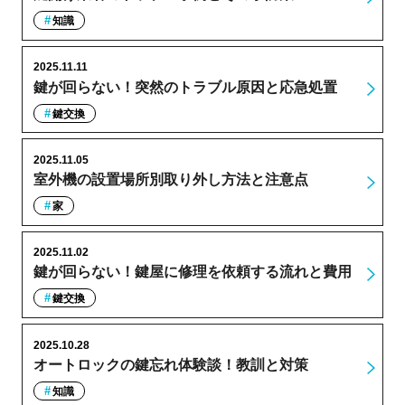
知識
2025.11.11
鍵が回らない！突然のトラブル原因と応急処置
鍵交換
2025.11.05
室外機の設置場所別取り外し方法と注意点
家
2025.11.02
鍵が回らない！鍵屋に修理を依頼する流れと費用
鍵交換
2025.10.28
オートロックの鍵忘れ体験談！教訓と対策
知識