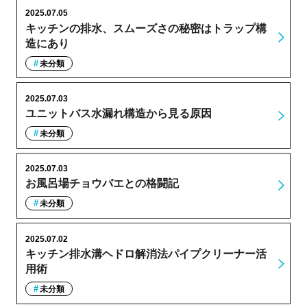
2025.07.05
キッチンの排水、スムーズさの秘密はトラップ構
造にあり
未分類
2025.07.03
ユニットバス水漏れ構造から見る原因
未分類
2025.07.03
お風呂場チョウバエとの格闘記
未分類
2025.07.02
キッチン排水溝ヘドロ解消法パイプクリーナー活
用術
未分類