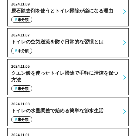
2024.11.09
尿石除去剤を使うとトイレ掃除が楽になる理由
未分類
2024.11.07
トイレの空気逆流を防ぐ日常的な習慣とは
未分類
2024.11.05
クエン酸を使ったトイレ掃除で手軽に清潔を保つ
方法
未分類
2024.11.03
トイレの水量調整で始める簡単な節水生活
未分類
2024.11.01