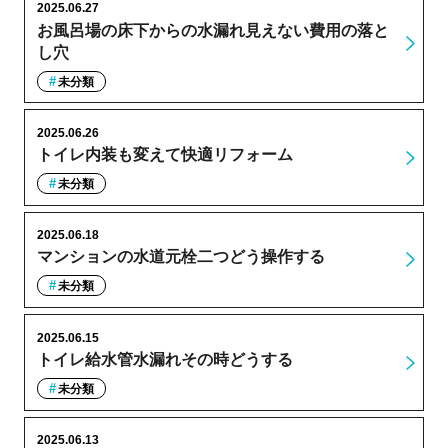
2025.06.27
お風呂場の床下からの水漏れ見えない費用の落と
し穴
未分類
2025.06.26
トイレ内装も変えて快適リフォーム
未分類
2025.06.18
マンションの水道元栓二つどう操作する
未分類
2025.06.15
トイレ給水管水漏れその時どうする
未分類
2025.06.13