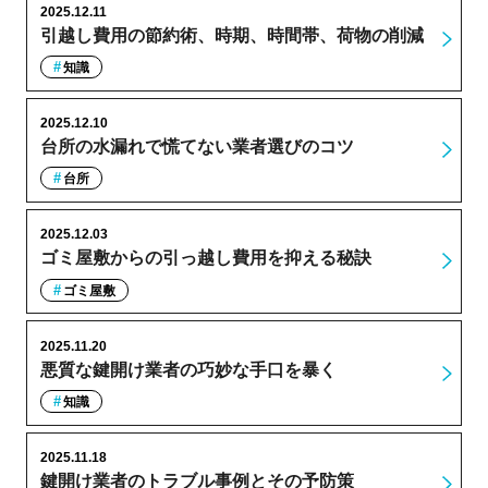
2025.12.11
引越し費用の節約術、時期、時間帯、荷物の削減
知識
2025.12.10
台所の水漏れで慌てない業者選びのコツ
台所
2025.12.03
ゴミ屋敷からの引っ越し費用を抑える秘訣
ゴミ屋敷
2025.11.20
悪質な鍵開け業者の巧妙な手口を暴く
知識
2025.11.18
鍵開け業者のトラブル事例とその予防策