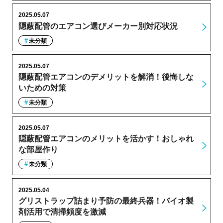
2025.05.07
隠蔽配管のエアコン選びメーカー別対応状況
未分類
2025.05.07
隠蔽配管エアコンのデメリットを解消！後悔しな
いための対策
未分類
2025.05.07
隠蔽配管エアコンのメリットを活かす！おしゃれ
な部屋作り
未分類
2025.05.04
グリストラップ詰まり予防の最終兵器！バイオ製
剤活用で清掃頻度を激減