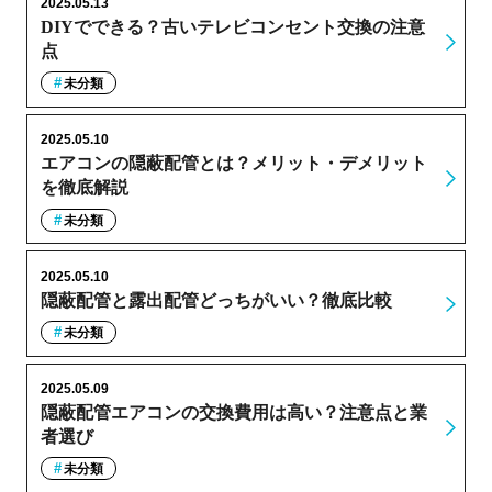
2025.05.13
DIYでできる？古いテレビコンセント交換の注意
点
未分類
2025.05.10
エアコンの隠蔽配管とは？メリット・デメリット
を徹底解説
未分類
2025.05.10
隠蔽配管と露出配管どっちがいい？徹底比較
未分類
2025.05.09
隠蔽配管エアコンの交換費用は高い？注意点と業
者選び
未分類