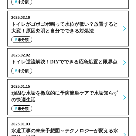
未分類
2025.03.10
トイレがゴボゴボ鳴って水位が低い？放置すると
大変！原因究明と自分でできる対処法
未分類
2025.02.02
トイレ逆流解決！DIYでできる応急処置と限界点
未分類
2025.01.15
頑固な水垢を徹底的に予防簡単ケアで水垢知らず
の快適生活
未分類
2025.01.03
水道工事の未来予想図～テクノロジーが変える水