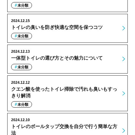
未分類
2024.12.15
トイレの臭いを防ぎ快適な空間を保つコツ
未分類
2024.12.13
一体型トイレの選び方とその魅力について
未分類
2024.12.12
クエン酸を使ったトイレ掃除で汚れも臭いもすっ
きり解消
未分類
2024.12.10
トイレのボールタップ交換を自分で行う簡単な方
法