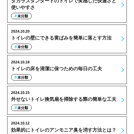
タカラスタンダードのトイレで実感した快適さと
使いやすさ
未分類
2024.10.20
トイレの壁にできる黄ばみを簡単に落とす方法
未分類
2024.10.18
トイレの床を清潔に保つための毎日の工夫
未分類
2024.10.15
外せないトイレ換気扇を掃除する際の簡単な工夫
未分類
2024.10.12
効果的にトイレのアンモニア臭を消す方法とは？