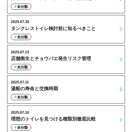
未分類
2025.07.30
タンクレストイレ検討前に知るべきこと
未分類
2025.07.15
店舗衛生とチョウバエ発生リスク管理
未分類
2025.07.11
湯船の寿命と交換時期
未分類
2025.07.10
理想のトイレを見つける種類別徹底比較
未分類