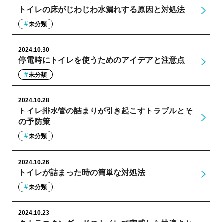
トイレの床がじわじわ水漏れする原因と対処法
未分類
2024.10.30
停電時にトイレを使うためのアイデアと注意点
未分類
2024.10.28
トイレ排水管の詰まりが引き起こすトラブルとそ
の予防策
未分類
2024.10.26
トイレが詰まった時の簡単な対処法
未分類
2024.10.23