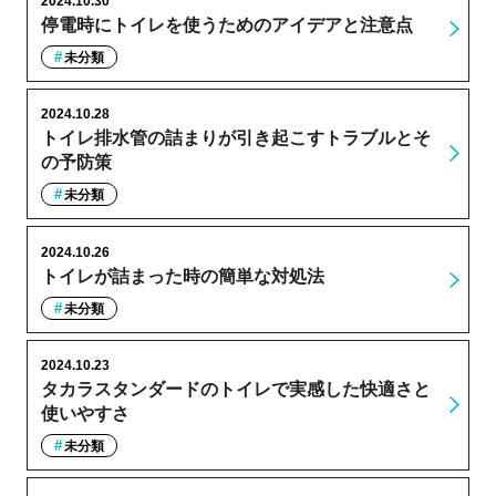
2024.10.30
停電時にトイレを使うためのアイデアと注意点
未分類
2024.10.28
トイレ排水管の詰まりが引き起こすトラブルとそ
の予防策
未分類
2024.10.26
トイレが詰まった時の簡単な対処法
未分類
2024.10.23
タカラスタンダードのトイレで実感した快適さと
使いやすさ
未分類