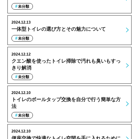
未分類
2024.12.13
一体型トイレの選び方とその魅力について
未分類
2024.12.12
クエン酸を使ったトイレ掃除で汚れも臭いもすっ
きり解消
未分類
2024.12.10
トイレのボールタップ交換を自分で行う簡単な方
法
未分類
2024.12.10
便座交換で快適なトイレ空間を手に入れるために