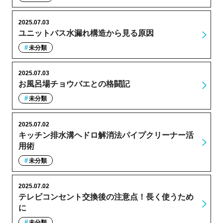
2025.07.03
ユニットバス水漏れ構造から見る原因
未分類
2025.07.03
お風呂場チョウバエとの格闘記
未分類
2025.07.02
キッチン排水溝ヘドロ解消法パイプクリーナー活
用術
未分類
2025.07.02
テレビコンセント交換後の注意点！長く使うため
に
未分類