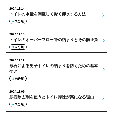
2024.11.14
トイレの水量を調整して賢く節水する方法
未分類
2024.11.13
トイレのオーバーフロー管の詰まりとその防止策
未分類
2024.11.11
尿石による男子トイレの詰まりを防ぐための基本
ケア
未分類
2024.11.09
尿石除去剤を使うとトイレ掃除が楽になる理由
未分類