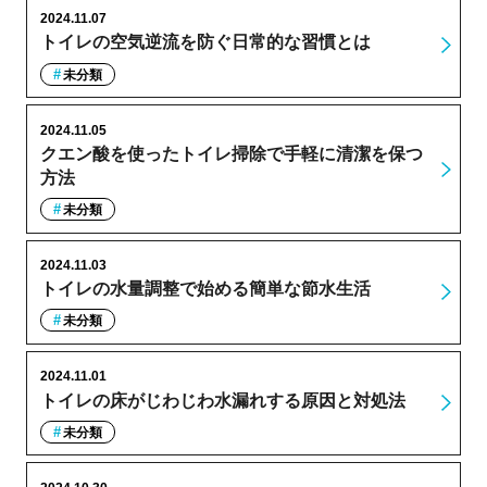
2024.11.07
トイレの空気逆流を防ぐ日常的な習慣とは
未分類
2024.11.05
クエン酸を使ったトイレ掃除で手軽に清潔を保つ
方法
未分類
2024.11.03
トイレの水量調整で始める簡単な節水生活
未分類
2024.11.01
トイレの床がじわじわ水漏れする原因と対処法
未分類