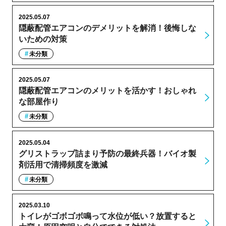
2025.05.07
隠蔽配管エアコンのデメリットを解消！後悔しな
いための対策
未分類
2025.05.07
隠蔽配管エアコンのメリットを活かす！おしゃれ
な部屋作り
未分類
2025.05.04
グリストラップ詰まり予防の最終兵器！バイオ製
剤活用で清掃頻度を激減
未分類
2025.03.10
トイレがゴボゴボ鳴って水位が低い？放置すると