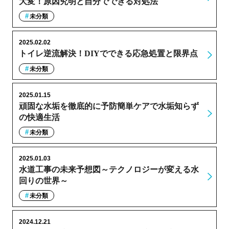
大変！原因究明と自分でできる対処法
未分類
2025.02.02
トイレ逆流解決！DIYでできる応急処置と限界点
未分類
2025.01.15
頑固な水垢を徹底的に予防簡単ケアで水垢知らず
の快適生活
未分類
2025.01.03
水道工事の未来予想図～テクノロジーが変える水
回りの世界～
未分類
2024.12.21