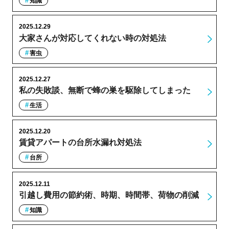
知識
2025.12.29
大家さんが対応してくれない時の対処法
害虫
2025.12.27
私の失敗談、無断で蜂の巣を駆除してしまった
生活
2025.12.20
賃貸アパートの台所水漏れ対処法
台所
2025.12.11
引越し費用の節約術、時期、時間帯、荷物の削減
知識