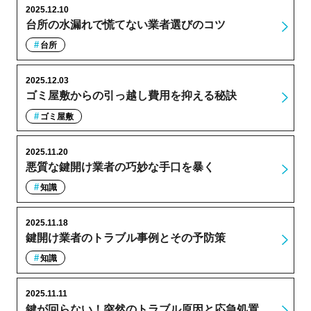
2025.12.10
台所の水漏れで慌てない業者選びのコツ
台所
2025.12.03
ゴミ屋敷からの引っ越し費用を抑える秘訣
ゴミ屋敷
2025.11.20
悪質な鍵開け業者の巧妙な手口を暴く
知識
2025.11.18
鍵開け業者のトラブル事例とその予防策
知識
2025.11.11
鍵が回らない！突然のトラブル原因と応急処置