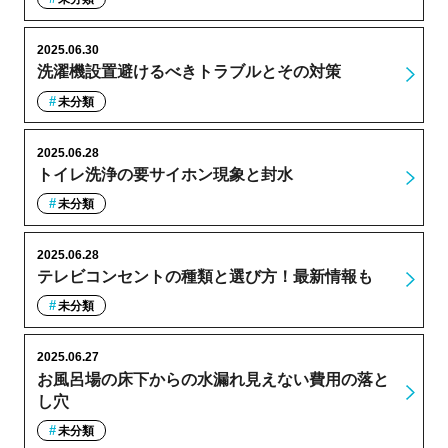
2025.06.30
洗濯機設置避けるべきトラブルとその対策
未分類
2025.06.28
トイレ洗浄の要サイホン現象と封水
未分類
2025.06.28
テレビコンセントの種類と選び方！最新情報も
未分類
2025.06.27
お風呂場の床下からの水漏れ見えない費用の落と
し穴
未分類