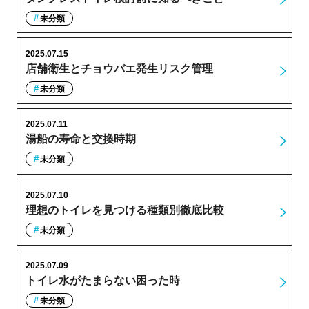
未分類
2025.07.15
店舗衛生とチョウバエ発生リスク管理
未分類
2025.07.11
湯船の寿命と交換時期
未分類
2025.07.10
理想のトイレを見つける種類別徹底比較
未分類
2025.07.09
トイレ水がたまらない困った時
未分類