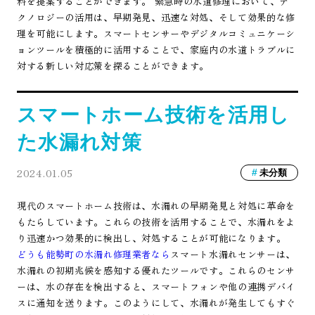
料を提案することができます。 緊急時の水道修理において、テ
クノロジーの活用は、早期発見、迅速な対処、そして効果的な修
理を可能にします。スマートセンサーやデジタルコミュニケーシ
ョンツールを積極的に活用することで、家庭内の水道トラブルに
対する新しい対応策を探ることができます。
スマートホーム技術を活用し
た水漏れ対策
2024.01.05
未分類
現代のスマートホーム技術は、水漏れの早期発見と対処に革命を
もたらしています。これらの技術を活用することで、水漏れをよ
り迅速かつ効果的に検出し、対処することが可能になります。
どうも能勢町の水漏れ修理業者なら
スマート水漏れセンサーは、
水漏れの初期兆候を感知する優れたツールです。これらのセンサ
ーは、水の存在を検出すると、スマートフォンや他の連携デバイ
スに通知を送ります。このようにして、水漏れが発生してもすぐ