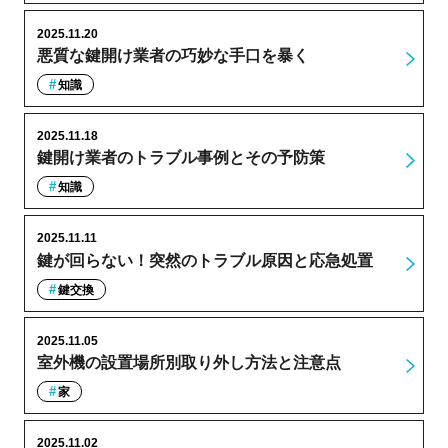
2025.11.20
悪質な鍵開け業者の巧妙な手口を暴く
知識
2025.11.18
鍵開け業者のトラブル事例とその予防策
知識
2025.11.11
鍵が回らない！突然のトラブル原因と応急処置
鍵交換
2025.11.05
室外機の設置場所別取り外し方法と注意点
家
2025.11.02