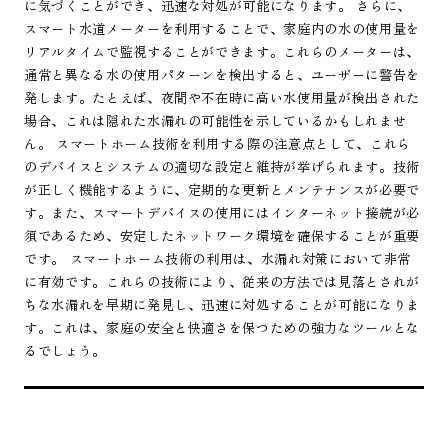
に気づくことができ、迅速な対処が可能になります。 さらに、
スマート水道メーターを利用することで、家庭内の水の使用量を
リアルタイムで監視することができます。これらのメーターは、
通常と異なる水の使用パターンを検出すると、ユーザーに警告を
発します。たとえば、夜間や不在時に高い水使用量が検出された
場合、これは隠れた水漏れの可能性を示しているかもしれませ
ん。 スマートホーム技術を利用する際の注意点として、これら
のデバイスとシステムの適切な設定と維持が挙げられます。技術
が正しく機能するように、定期的な更新とメンテナンスが必要で
す。また、スマートデバイスの使用にはインターネット接続が必
須であるため、安定したネットワーク環境を確保することが重要
です。 スマートホーム技術の利用は、水漏れ対策において非常
に有効です。これらの技術により、従来の方法では見落とされが
ちな水漏れを早期に発見し、迅速に対処することが可能になりま
す。これは、家庭の安全と快適さを保つための強力なツールとな
るでしょう。