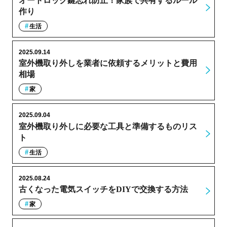
オートロック鍵忘れ防止！家族で共有するルール
作り
生活
2025.09.14
室外機取り外しを業者に依頼するメリットと費用
相場
家
2025.09.04
室外機取り外しに必要な工具と準備するものリス
ト
生活
2025.08.24
古くなった電気スイッチをDIYで交換する方法
家