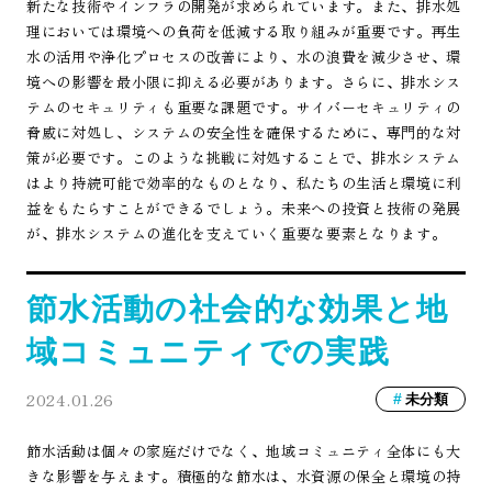
新たな技術やインフラの開発が求められています。また、排水処
理においては環境への負荷を低減する取り組みが重要です。再生
水の活用や浄化プロセスの改善により、水の浪費を減少させ、環
境への影響を最小限に抑える必要があります。さらに、排水シス
テムのセキュリティも重要な課題です。サイバーセキュリティの
脅威に対処し、システムの安全性を確保するために、専門的な対
策が必要です。このような挑戦に対処することで、排水システム
はより持続可能で効率的なものとなり、私たちの生活と環境に利
益をもたらすことができるでしょう。未来への投資と技術の発展
が、排水システムの進化を支えていく重要な要素となります。
節水活動の社会的な効果と地
域コミュニティでの実践
2024.01.26
未分類
節水活動は個々の家庭だけでなく、地域コミュニティ全体にも大
きな影響を与えます。積極的な節水は、水資源の保全と環境の持