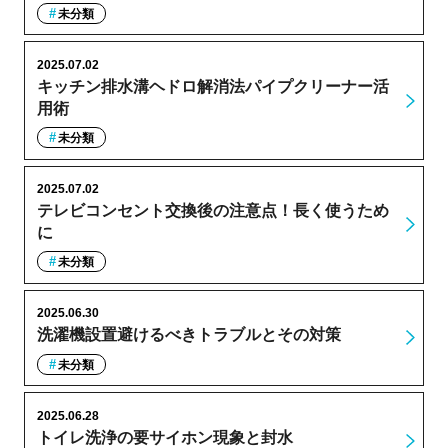
未分類
2025.07.02
キッチン排水溝ヘドロ解消法パイプクリーナー活
用術
未分類
2025.07.02
テレビコンセント交換後の注意点！長く使うため
に
未分類
2025.06.30
洗濯機設置避けるべきトラブルとその対策
未分類
2025.06.28
トイレ洗浄の要サイホン現象と封水