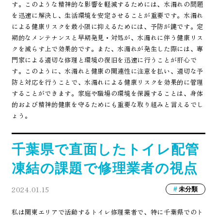
す。このような精神的な影響を軽減するためには、水漏れの問題
を迅速に解決し、生活環境を安定させることが重要です。水漏れ
による健康リスクを最小限に抑えるためには、予防が鍵です。定
期的なメンテナンスと早期発見・対処が、水漏れに伴う健康リス
クを減らす上で効果的です。また、水漏れが発生した際には、専
門家による適切な修理と環境の復旧を迅速に行うことが肝心で
す。このように、水漏れと健康の関連性に注意を払い、適切な予
防と対応を行うことで、水漏れによる健康リスクを効果的に管理
することができます。家庭や職場の環境を保護することは、身体
的および精神的健康を守るためにも重要な取り組みと言えるでし
ょう。
千葉県で直面したトイレ配管
凍結の課題で修理業者の視点
2024.01.15
未分類
私は関東エリアで活動するトイレ修理業者で、特に千葉県でのト