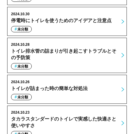
2024.10.30
停電時にトイレを使うためのアイデアと注意点
未分類
2024.10.28
トイレ排水管の詰まりが引き起こすトラブルとそ
の予防策
未分類
2024.10.26
トイレが詰まった時の簡単な対処法
未分類
2024.10.23
タカラスタンダードのトイレで実感した快適さと
使いやすさ