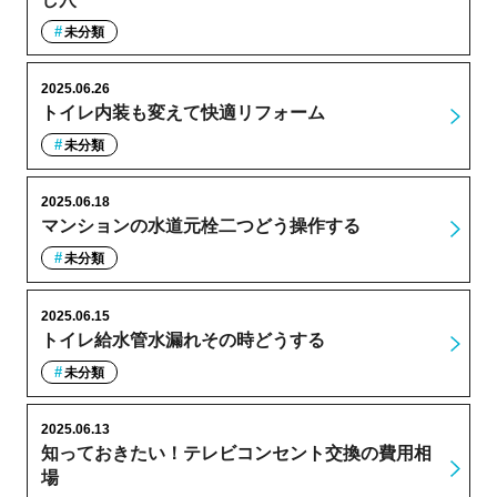
未分類
2025.06.26
トイレ内装も変えて快適リフォーム
未分類
2025.06.18
マンションの水道元栓二つどう操作する
未分類
2025.06.15
トイレ給水管水漏れその時どうする
未分類
2025.06.13
知っておきたい！テレビコンセント交換の費用相
場