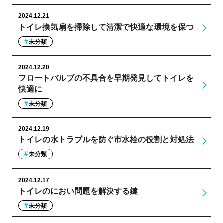
2024.12.21
トイレ換気扇を掃除して清潔で快適な環境を保つ
未分類
2024.12.20
フロートバルブの不具合を早期発見してトイレを
快適に
未分類
2024.12.19
トイレの水トラブルを防ぐ市水栓の役割と対処法
未分類
2024.12.17
トイレのにおい問題を解決する鍵
未分類