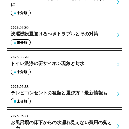
に
未分類
2025.06.30
洗濯機設置避けるべきトラブルとその対策
未分類
2025.06.28
トイレ洗浄の要サイホン現象と封水
未分類
2025.06.28
テレビコンセントの種類と選び方！最新情報も
未分類
2025.06.27
お風呂場の床下からの水漏れ見えない費用の落と
し穴