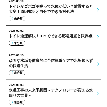
2025.03.10
トイレがゴボゴボ鳴って水位が低い？放置すると
大変！原因究明と自分でできる対処法
未分類
2025.02.02
トイレ逆流解決！DIYでできる応急処置と限界点
未分類
2025.01.15
頑固な水垢を徹底的に予防簡単ケアで水垢知らず
の快適生活
未分類
2025.01.03
水道工事の未来予想図～テクノロジーが変える水
回りの世界～
未分類