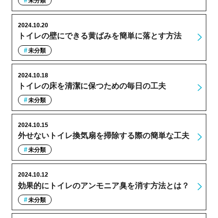
未分類
2024.10.20
トイレの壁にできる黄ばみを簡単に落とす方法
未分類
2024.10.18
トイレの床を清潔に保つための毎日の工夫
未分類
2024.10.15
外せないトイレ換気扇を掃除する際の簡単な工夫
未分類
2024.10.12
効果的にトイレのアンモニア臭を消す方法とは？
未分類