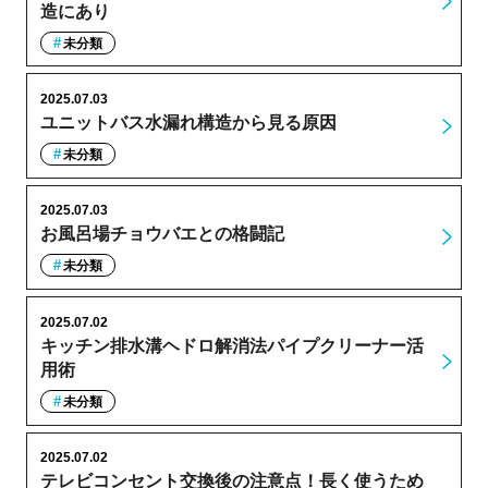
造にあり
未分類
2025.07.03
ユニットバス水漏れ構造から見る原因
未分類
2025.07.03
お風呂場チョウバエとの格闘記
未分類
2025.07.02
キッチン排水溝ヘドロ解消法パイプクリーナー活
用術
未分類
2025.07.02
テレビコンセント交換後の注意点！長く使うため