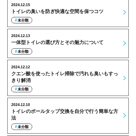
2024.12.15
トイレの臭いを防ぎ快適な空間を保つコツ
未分類
2024.12.13
一体型トイレの選び方とその魅力について
未分類
2024.12.12
クエン酸を使ったトイレ掃除で汚れも臭いもすっ
きり解消
未分類
2024.12.10
トイレのボールタップ交換を自分で行う簡単な方
法
未分類