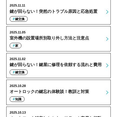
2025.11.11
鍵が回らない！突然のトラブル原因と応急処置
鍵交換
2025.11.05
室外機の設置場所別取り外し方法と注意点
家
2025.11.02
鍵が回らない！鍵屋に修理を依頼する流れと費用
鍵交換
2025.10.28
オートロックの鍵忘れ体験談！教訓と対策
知識
2025.10.13