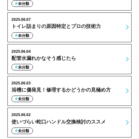
未分類
2025.06.07
トイレ詰まりの原因特定とプロの技術力
未分類
2025.06.04
配管水漏れかなそう感じたら
未分類
2025.06.03
浴槽に傷発見！修理するかどうかの見極め方
未分類
2025.06.02
使いづらい蛇口ハンドル交換検討のススメ
未分類