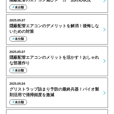
未分類
2025.05.07
隠蔽配管エアコンのデメリットを解消！後悔しな
いための対策
未分類
2025.05.07
隠蔽配管エアコンのメリットを活かす！おしゃれ
な部屋作り
未分類
2025.05.04
グリストラップ詰まり予防の最終兵器！バイオ製
剤活用で清掃頻度を激減
未分類