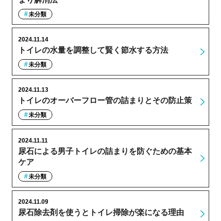
未分類
2024.11.14
トイレの水量を調整して賢く節水する方法
未分類
2024.11.13
トイレのオーバーフロー管の詰まりとその防止策
未分類
2024.11.11
尿石による男子トイレの詰まりを防ぐための基本
ケア
未分類
2024.11.09
尿石除去剤を使うとトイレ掃除が楽になる理由