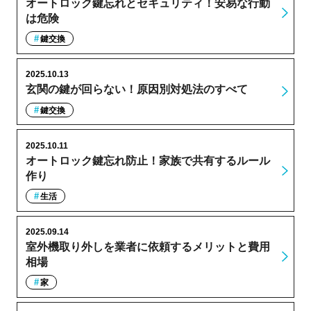
オートロック鍵忘れとセキュリティ！安易な行動
は危険
鍵交換
2025.10.13
玄関の鍵が回らない！原因別対処法のすべて
鍵交換
2025.10.11
オートロック鍵忘れ防止！家族で共有するルール
作り
生活
2025.09.14
室外機取り外しを業者に依頼するメリットと費用
相場
家