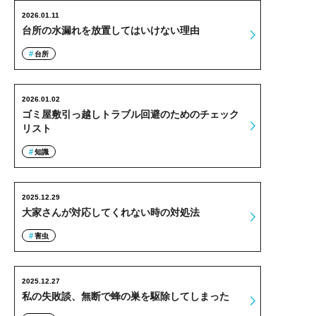
2026.01.11
台所の水漏れを放置してはいけない理由
台所
2026.01.02
ゴミ屋敷引っ越しトラブル回避のためのチェック
リスト
知識
2025.12.29
大家さんが対応してくれない時の対処法
害虫
2025.12.27
私の失敗談、無断で蜂の巣を駆除してしまった