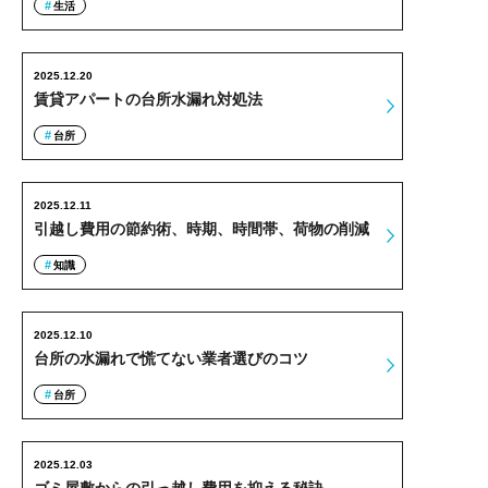
生活
2025.12.20
賃貸アパートの台所水漏れ対処法
台所
2025.12.11
引越し費用の節約術、時期、時間帯、荷物の削減
知識
2025.12.10
台所の水漏れで慌てない業者選びのコツ
台所
2025.12.03