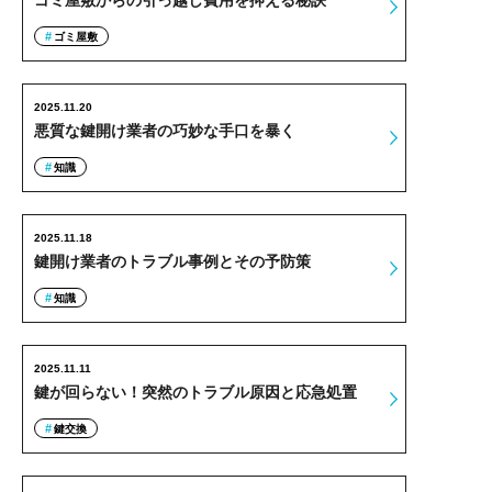
ゴミ屋敷からの引っ越し費用を抑える秘訣
ゴミ屋敷
2025.11.20
悪質な鍵開け業者の巧妙な手口を暴く
知識
2025.11.18
鍵開け業者のトラブル事例とその予防策
知識
2025.11.11
鍵が回らない！突然のトラブル原因と応急処置
鍵交換