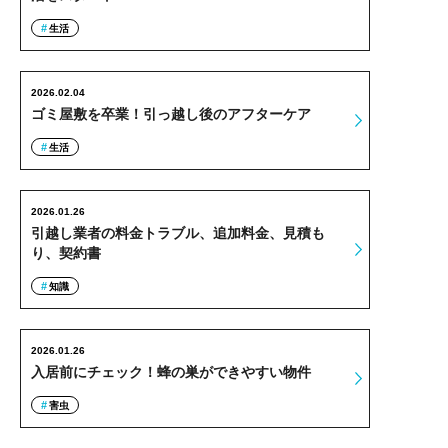
生活
2026.02.04
ゴミ屋敷を卒業！引っ越し後のアフターケア
生活
2026.01.26
引越し業者の料金トラブル、追加料金、見積も
り、契約書
知識
2026.01.26
入居前にチェック！蜂の巣ができやすい物件
害虫