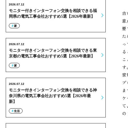
2026.07.12
モニター付きインターフォン交換を相談できる福
古
岡県の電気工事会社おすすめ5選【2026年最新】
意
家
要
た
っ
2026.07.12
モニター付きインターフォン交換を相談できる東
る
京都の電気工事会社おすすめ5選【2026年最新】
こ
家
す
家
プ
2026.07.12
ま
モニター付きインターフォン交換を相談できる神
奈川県の電気工事会社おすすめ5選【2026年最
ケ
新】
て
生活
の