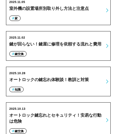
2025.11.05
室外機の設置場所別取り外し方法と注意点
家
2025.11.02
鍵が回らない！鍵屋に修理を依頼する流れと費用
鍵交換
2025.10.28
オートロックの鍵忘れ体験談！教訓と対策
知識
2025.10.13
オートロック鍵忘れとセキュリティ！安易な行動
は危険
鍵交換