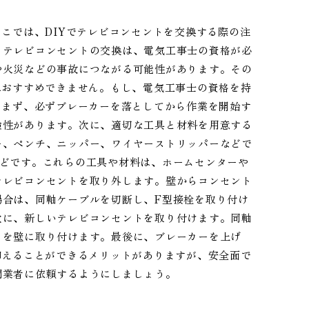
ここでは、DIYでテレビコンセントを交換する際の注
、テレビコンセントの交換は、電気工事士の資格が必
や火災などの事故につながる可能性があります。その
はおすすめできません。もし、電気工事士の資格を持
。まず、必ずブレーカーを落としてから作業を開始す
険性があります。次に、適切な工具と材料を用意する
ー、ペンチ、ニッパー、ワイヤーストリッパーなどで
などです。これらの工具や材料は、ホームセンターや
テレビコンセントを取り外します。壁からコンセント
場合は、同軸ケーブルを切断し、F型接栓を取り付け
次に、新しいテレビコンセントを取り付けます。同軸
トを壁に取り付けます。最後に、ブレーカーを上げ
抑えることができるメリットがありますが、安全面で
門業者に依頼するようにしましょう。