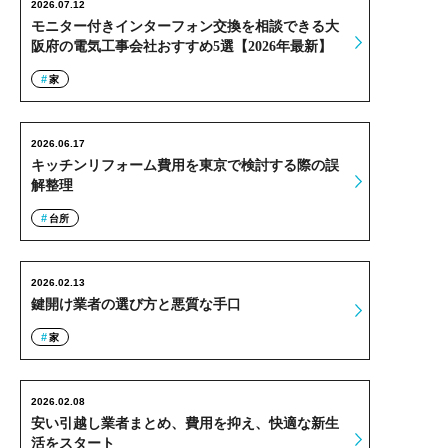
2026.07.12
モニター付きインターフォン交換を相談できる大
阪府の電気工事会社おすすめ5選【2026年最新】
家
2026.06.17
キッチンリフォーム費用を東京で検討する際の誤
解整理
台所
2026.02.13
鍵開け業者の選び方と悪質な手口
家
2026.02.08
安い引越し業者まとめ、費用を抑え、快適な新生
活をスタート