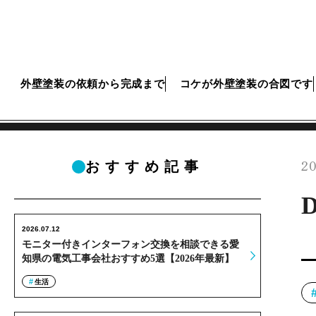
外壁塗装の依頼から完成まで
コケが外壁塗装の合図です
20
おすすめ記事
2026.07.12
モニター付きインターフォン交換を相談できる愛
知県の電気工事会社おすすめ5選【2026年最新】
生活