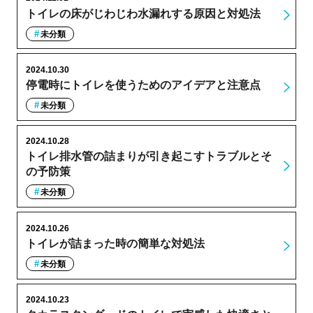
トイレの床がじわじわ水漏れする原因と対処法
未分類
2024.10.30
停電時にトイレを使うためのアイデアと注意点
未分類
2024.10.28
トイレ排水管の詰まりが引き起こすトラブルとそ
の予防策
未分類
2024.10.26
トイレが詰まった時の簡単な対処法
未分類
2024.10.23