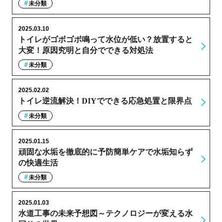
未分類
2025.03.10
トイレがゴボゴボ鳴って水位が低い？放置すると
大変！原因究明と自分でできる対処法
未分類
2025.02.02
トイレ逆流解決！DIYでできる応急処置と限界点
未分類
2025.01.15
頑固な水垢を徹底的に予防簡単ケアで水垢知らず
の快適生活
未分類
2025.01.03
水道工事の未来予想図～テクノロジーが変える水