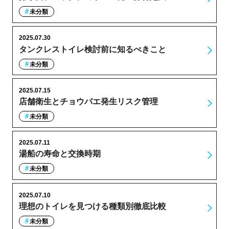
未分類
2025.07.30
タンクレストイレ検討前に知るべきこと
未分類
2025.07.15
店舗衛生とチョウバエ発生リスク管理
未分類
2025.07.11
湯船の寿命と交換時期
未分類
2025.07.10
理想のトイレを見つける種類別徹底比較
未分類