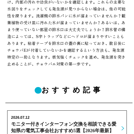
け、内部の汚れや幼虫がいないかを確認します。これらの主要な
水回りをチェックしても発生源が見つからない場合は、他の可能
性を探ります。洗濯機の排水パンに水が溜まっていませんか？観
葉植物の受け皿に汚れた水が溜まっていませんか？あるいは、あ
まり使っていない部屋の排水口は大丈夫でしょうか？排水管の構
造によっては、S字トラップなどにヘドロが溜まりやすいことも
あります。粘着テープを排水口の蓋の裏に貼っておき、数日後に
チョウバEが付着していないかを確認するという方法も、発生源
特定の一助となります。根気強くチェックを進め、発生源を突き
止めることが、チョウバエ対策の第一歩です。
おすすめ記事
2026.07.12
モニター付きインターフォン交換を相談できる愛
知県の電気工事会社おすすめ5選【2026年最新】