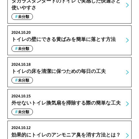
タカラスタンダードのトイレで実感した快適さと
使いやすさ
未分類
2024.10.20
トイレの壁にできる黄ばみを簡単に落とす方法
未分類
2024.10.18
トイレの床を清潔に保つための毎日の工夫
未分類
2024.10.15
外せないトイレ換気扇を掃除する際の簡単な工夫
未分類
2024.10.12
効果的にトイレのアンモニア臭を消す方法とは？