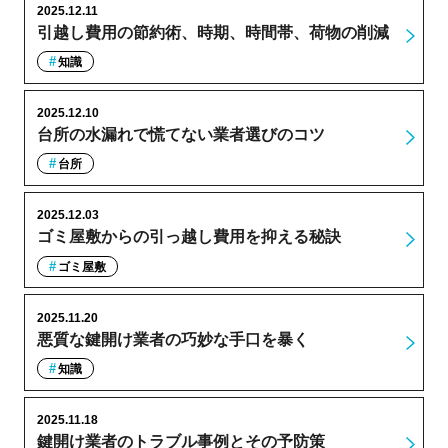
2025.12.11
引越し費用の節約術、時期、時間帯、荷物の削減
知識
2025.12.10
台所の水漏れで慌てない業者選びのコツ
台所
2025.12.03
ゴミ屋敷からの引っ越し費用を抑える秘訣
ゴミ屋敷
2025.11.20
悪質な鍵開け業者の巧妙な手口を暴く
知識
2025.11.18
鍵開け業者のトラブル事例とその予防策