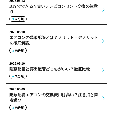
2025.05.13
DIYでできる？古いテレビコンセント交換の注意
点
未分類
2025.05.10
エアコンの隠蔽配管とは？メリット・デメリット
を徹底解説
未分類
2025.05.10
隠蔽配管と露出配管どっちがいい？徹底比較
未分類
2025.05.09
隠蔽配管エアコンの交換費用は高い？注意点と業
者選び
未分類