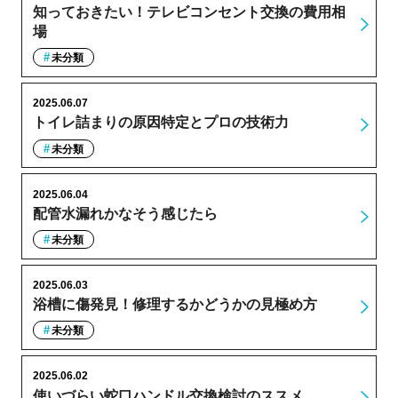
知っておきたい！テレビコンセント交換の費用相
場
未分類
2025.06.07
トイレ詰まりの原因特定とプロの技術力
未分類
2025.06.04
配管水漏れかなそう感じたら
未分類
2025.06.03
浴槽に傷発見！修理するかどうかの見極め方
未分類
2025.06.02
使いづらい蛇口ハンドル交換検討のススメ