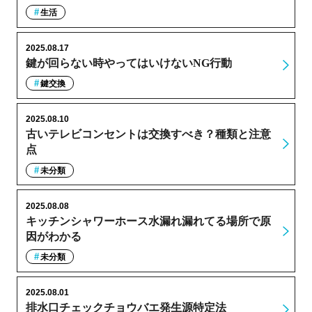
生活
2025.08.17
鍵が回らない時やってはいけないNG行動
鍵交換
2025.08.10
古いテレビコンセントは交換すべき？種類と注意
点
未分類
2025.08.08
キッチンシャワーホース水漏れ漏れてる場所で原
因がわかる
未分類
2025.08.01
排水口チェックチョウバエ発生源特定法