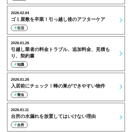
2026.02.04
ゴミ屋敷を卒業！引っ越し後のアフターケア
生活
2026.01.26
引越し業者の料金トラブル、追加料金、見積も
り、契約書
知識
2026.01.26
入居前にチェック！蜂の巣ができやすい物件
害虫
2026.01.11
台所の水漏れを放置してはいけない理由
台所