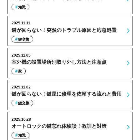
知識
2025.11.11
鍵が回らない！突然のトラブル原因と応急処置
鍵交換
2025.11.05
室外機の設置場所別取り外し方法と注意点
家
2025.11.02
鍵が回らない！鍵屋に修理を依頼する流れと費用
鍵交換
2025.10.28
オートロックの鍵忘れ体験談！教訓と対策
知識