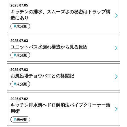
2025.07.05
キッチンの排水、スムーズさの秘密はトラップ構
造にあり
未分類
2025.07.03
ユニットバス水漏れ構造から見る原因
未分類
2025.07.03
お風呂場チョウバエとの格闘記
未分類
2025.07.02
キッチン排水溝ヘドロ解消法パイプクリーナー活
用術
未分類