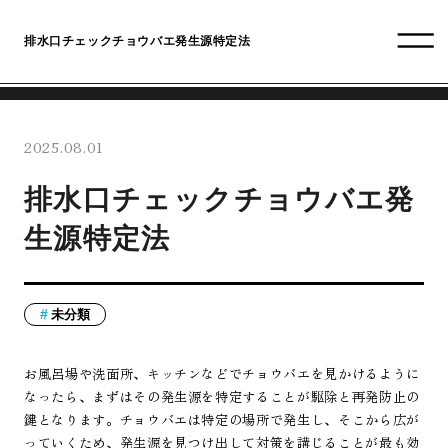
排水口チェックチョウバエ発生源特定法
2025.08.01
排水口チェックチョウバエ発
生源特定法
未分類
お風呂場や洗面所、キッチンなどでチョウバエを見かけるように
なったら、まずはその発生源を特定することが駆除と再発防止の
鍵となります。チョウバエは特定の場所で発生し、そこから広が
っていくため、発生源を見つけ出して対策を講じることが最も効