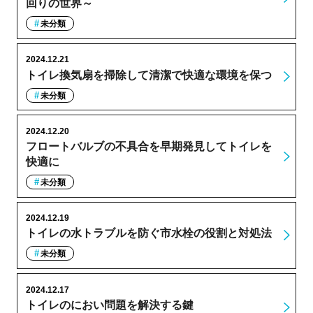
回りの世界～
未分類
2024.12.21
トイレ換気扇を掃除して清潔で快適な環境を保つ
未分類
2024.12.20
フロートバルブの不具合を早期発見してトイレを
快適に
未分類
2024.12.19
トイレの水トラブルを防ぐ市水栓の役割と対処法
未分類
2024.12.17
トイレのにおい問題を解決する鍵