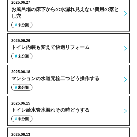
2025.06.27
お風呂場の床下からの水漏れ見えない費用の落と
し穴
未分類
2025.06.26
トイレ内装も変えて快適リフォーム
未分類
2025.06.18
マンションの水道元栓二つどう操作する
未分類
2025.06.15
トイレ給水管水漏れその時どうする
未分類
2025.06.13