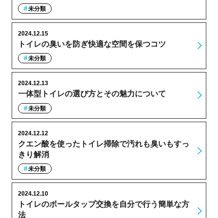
未分類
2024.12.15
トイレの臭いを防ぎ快適な空間を保つコツ
未分類
2024.12.13
一体型トイレの選び方とその魅力について
未分類
2024.12.12
クエン酸を使ったトイレ掃除で汚れも臭いもすっ
きり解消
未分類
2024.12.10
トイレのボールタップ交換を自分で行う簡単な方
法