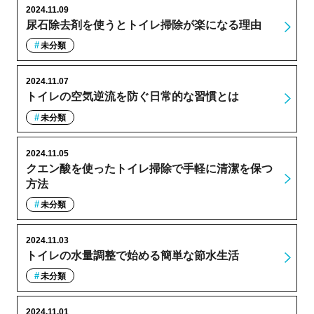
2024.11.09
尿石除去剤を使うとトイレ掃除が楽になる理由
未分類
2024.11.07
トイレの空気逆流を防ぐ日常的な習慣とは
未分類
2024.11.05
クエン酸を使ったトイレ掃除で手軽に清潔を保つ
方法
未分類
2024.11.03
トイレの水量調整で始める簡単な節水生活
未分類
2024.11.01