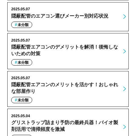
2025.05.07
隠蔽配管のエアコン選びメーカー別対応状況
未分類
2025.05.07
隠蔽配管エアコンのデメリットを解消！後悔しな
いための対策
未分類
2025.05.07
隠蔽配管エアコンのメリットを活かす！おしゃれ
な部屋作り
未分類
2025.05.04
グリストラップ詰まり予防の最終兵器！バイオ製
剤活用で清掃頻度を激減