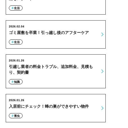
生活
2026.02.04
ゴミ屋敷を卒業！引っ越し後のアフターケア
生活
2026.01.26
引越し業者の料金トラブル、追加料金、見積も
り、契約書
知識
2026.01.26
入居前にチェック！蜂の巣ができやすい物件
害虫