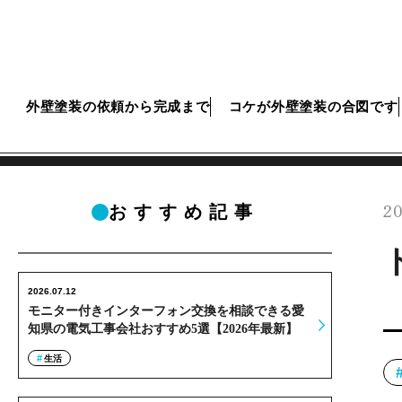
外壁塗装の依頼から完成まで
コケが外壁塗装の合図です
20
おすすめ記事
2026.07.12
モニター付きインターフォン交換を相談できる愛
知県の電気工事会社おすすめ5選【2026年最新】
生活