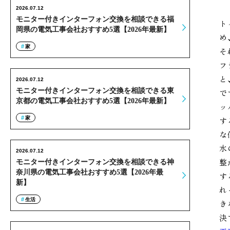
2026.07.12
モニター付きインターフォン交換を相談できる福
ト
岡県の電気工事会社おすすめ5選【2026年最新】
め
家
そ
フ
と
2026.07.12
モニター付きインターフォン交換を相談できる東
で
京都の電気工事会社おすすめ5選【2026年最新】
ッ
家
す
な
水
2026.07.12
整
モニター付きインターフォン交換を相談できる神
奈川県の電気工事会社おすすめ5選【2026年最
す
新】
れ
生活
き
決