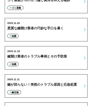
ゴミ屋敷からの引っ越し費用を抑える秘訣
ゴミ屋敷
2025.11.20
悪質な鍵開け業者の巧妙な手口を暴く
知識
2025.11.18
鍵開け業者のトラブル事例とその予防策
知識
2025.11.11
鍵が回らない！突然のトラブル原因と応急処置
鍵交換