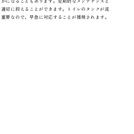
らかになることもあります。定期的なメンテナンスと
を適切に抑えることができます。トイレのタンクが流
も重要なので、早急に対応することが推奨されます。