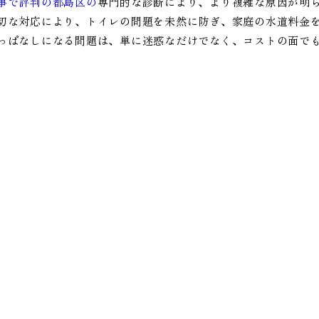
事で評判の都島区の
専門的な診断により、より複雑な原因が明
切な対応により、トイレの問題を未然に防ぎ、家庭の水道料金
っぱなしになる問題は、単に迷惑なだけでなく、コストの面で