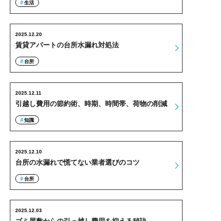
生活
2025.12.20
賃貸アパートの台所水漏れ対処法
台所
2025.12.11
引越し費用の節約術、時期、時間帯、荷物の削減
知識
2025.12.10
台所の水漏れで慌てない業者選びのコツ
台所
2025.12.03