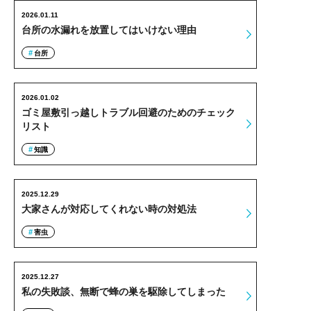
2026.01.11
台所の水漏れを放置してはいけない理由
台所
2026.01.02
ゴミ屋敷引っ越しトラブル回避のためのチェック
リスト
知識
2025.12.29
大家さんが対応してくれない時の対処法
害虫
2025.12.27
私の失敗談、無断で蜂の巣を駆除してしまった