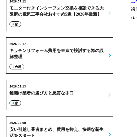
工
2026.07.12
モニター付きインターフォン交換を相談できる大
適
阪府の電気工事会社おすすめ5選【2026年最新】
れ
家
2026.06.17
キッチンリフォーム費用を東京で検討する際の誤
解整理
台所
2026.02.13
鍵開け業者の選び方と悪質な手口
家
2026.02.08
安い引越し業者まとめ、費用を抑え、快適な新生
活をスタート