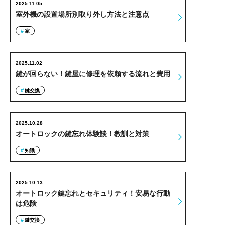
2025.11.05
室外機の設置場所別取り外し方法と注意点
家
2025.11.02
鍵が回らない！鍵屋に修理を依頼する流れと費用
鍵交換
2025.10.28
オートロックの鍵忘れ体験談！教訓と対策
知識
2025.10.13
オートロック鍵忘れとセキュリティ！安易な行動
は危険
鍵交換