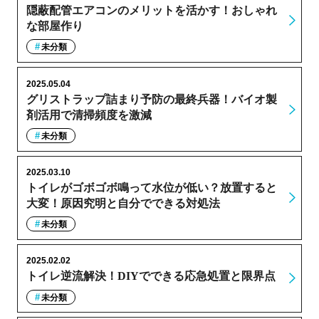
隠蔽配管エアコンのメリットを活かす！おしゃれ
な部屋作り
未分類
2025.05.04
グリストラップ詰まり予防の最終兵器！バイオ製
剤活用で清掃頻度を激減
未分類
2025.03.10
トイレがゴボゴボ鳴って水位が低い？放置すると
大変！原因究明と自分でできる対処法
未分類
2025.02.02
トイレ逆流解決！DIYでできる応急処置と限界点
未分類