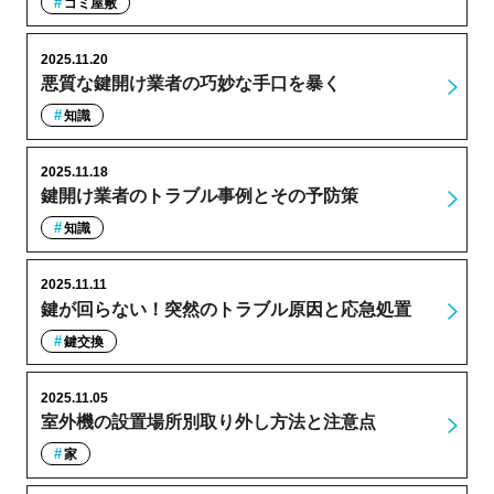
ゴミ屋敷
2025.11.20
悪質な鍵開け業者の巧妙な手口を暴く
知識
2025.11.18
鍵開け業者のトラブル事例とその予防策
知識
2025.11.11
鍵が回らない！突然のトラブル原因と応急処置
鍵交換
2025.11.05
室外機の設置場所別取り外し方法と注意点
家