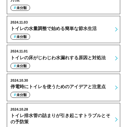
未分類
2024.11.03
トイレの水量調整で始める簡単な節水生活
未分類
2024.11.01
トイレの床がじわじわ水漏れする原因と対処法
未分類
2024.10.30
停電時にトイレを使うためのアイデアと注意点
未分類
2024.10.28
トイレ排水管の詰まりが引き起こすトラブルとそ
の予防策