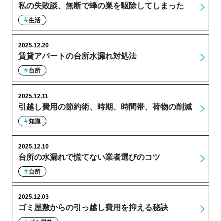
私の失敗談、無断で蜂の巣を駆除してしまった
生活
2025.12.20
賃貸アパートの台所水漏れ対処法
台所
2025.12.11
引越し費用の節約術、時期、時間帯、荷物の削減
知識
2025.12.10
台所の水漏れで慌てない業者選びのコツ
台所
2025.12.03
ゴミ屋敷からの引っ越し費用を抑える秘訣