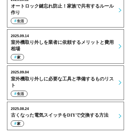
オートロック鍵忘れ防止！家族で共有するルール
作り
生活
2025.09.14
室外機取り外しを業者に依頼するメリットと費用
相場
家
2025.09.04
室外機取り外しに必要な工具と準備するものリス
ト
生活
2025.08.24
古くなった電気スイッチをDIYで交換する方法
家