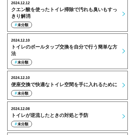
2024.12.12
クエン酸を使ったトイレ掃除で汚れも臭いもすっ
きり解消
未分類
2024.12.10
トイレのボールタップ交換を自分で行う簡単な方
法
未分類
2024.12.10
便座交換で快適なトイレ空間を手に入れるために
未分類
2024.12.08
トイレが逆流したときの対処と予防
未分類