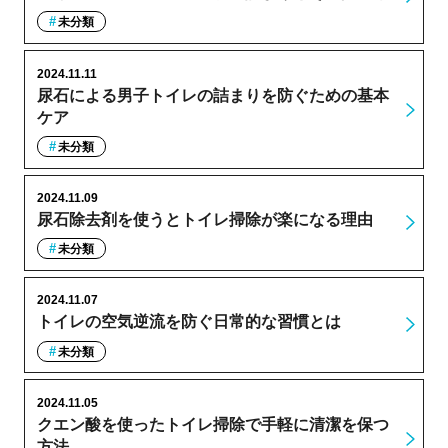
未分類
2024.11.11
尿石による男子トイレの詰まりを防ぐための基本
ケア
未分類
2024.11.09
尿石除去剤を使うとトイレ掃除が楽になる理由
未分類
2024.11.07
トイレの空気逆流を防ぐ日常的な習慣とは
未分類
2024.11.05
クエン酸を使ったトイレ掃除で手軽に清潔を保つ
方法