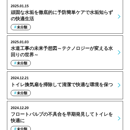
2025.01.15
頑固な水垢を徹底的に予防簡単ケアで水垢知らず
の快適生活
未分類
2025.01.03
水道工事の未来予想図～テクノロジーが変える水
回りの世界～
未分類
2024.12.21
トイレ換気扇を掃除して清潔で快適な環境を保つ
未分類
2024.12.20
フロートバルブの不具合を早期発見してトイレを
快適に
未分類